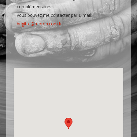
complémentaires
vous pouvez me contacter par E-mail:
brigitte@moron.com.fr